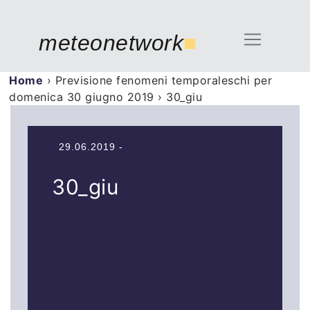
meteonetwork
■
Home
›
Previsione fenomeni temporaleschi per
domenica 30 giugno 2019
›
30_giu
29.06.2019 -
30_giu