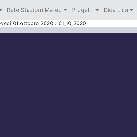
Rete Stazioni Meteo
Progetti
Didattica
ovedì 01 ottobre 2020
›
01_10_2020