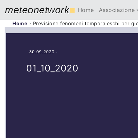
meteonetwork
■
Home
Associazione
Home
›
Previsione fenomeni temporaleschi per gi
30.09.2020 -
01_10_2020