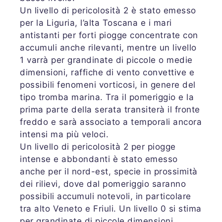
Un livello di pericolosità 2 è stato emesso
per la Liguria, l’alta Toscana e i mari
antistanti per forti piogge concentrate con
accumuli anche rilevanti, mentre un livello
1 varrà per grandinate di piccole o medie
dimensioni, raffiche di vento convettive e
possibili fenomeni vorticosi, in genere del
tipo tromba marina. Tra il pomeriggio e la
prima parte della serata transiterà il fronte
freddo e sarà associato a temporali ancora
intensi ma più veloci.
Un livello di pericolosità 2 per piogge
intense e abbondanti è stato emesso
anche per il nord-est, specie in prossimità
dei rilievi, dove dal pomeriggio saranno
possibili accumuli notevoli, in particolare
tra alto Veneto e Friuli. Un livello 0 si stima
per grandinate di piccole dimensioni,