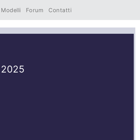
Modelli
Forum
Contatti
o 2025