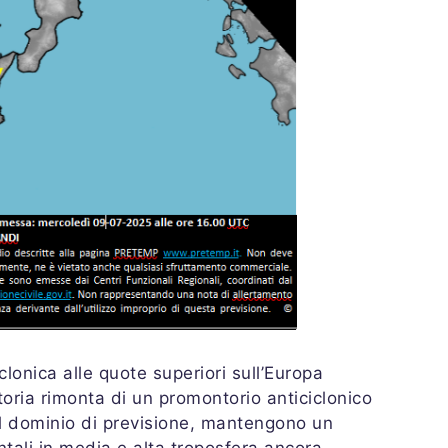
lonica alle quote superiori sull’Europa
oria rimonta di un promontorio anticiclonico
el dominio di previsione, mantengono un