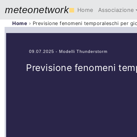
meteonetwork
■
Home
Associazione
Home
›
Previsione fenomeni temporaleschi per gio
09.07.2025 - Modelli Thunderstorm
Previsione fenomeni temp