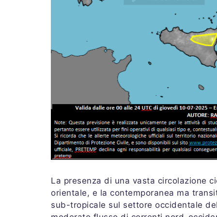
La presenza di una vasta circolazione cic
orientale, e la contemporanea ma transit
sub-tropicale sul settore occidentale d