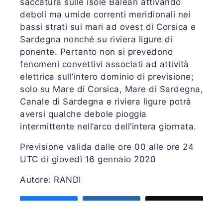
saccatura sulle isole Baleari attivando
deboli ma umide correnti meridionali nei
bassi strati sui mari ad ovest di Corsica e
Sardegna nonché su riviera ligure di
ponente. Pertanto non si prevedono
fenomeni convettivi associati ad attività
elettrica sull’intero dominio di previsione;
solo su Mare di Corsica, Mare di Sardegna,
Canale di Sardegna e riviera ligure potrà
aversi qualche debole pioggia
intermittente nell’arco dell’intera giornata.
Previsione valida dalle ore 00 alle ore 24
UTC di giovedì 16 gennaio 2020
Autore: RANDI
Share
Share
Tweet