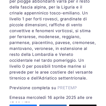
per piogge abbondanti varrà per il resto
della fascia alpina, per la Liguria e il
crinale appenninico tosco-emiliano. Un
livello 1 per forti rovesci, grandinate di
piccole dimensioni, raffiche di vento
convettive e fenomeni vorticosi, si stima
per ferrarese, modenese, reggiano,
parmense, piacentino, pavese, cremonese,
mantovano, veronese, in estensione al
resto della Lombardia e Veneto
occidentale nel tardo pomeriggio. Un
livello 0 per possibili trombe marine si
prevede per le aree costiere del versante
tirrenico e dell’Adriatico settentrionale.
Previsione completa su
PRETEMP
Emessa mercoledì 16 aprile 2025 alle ore
17:00 UTC