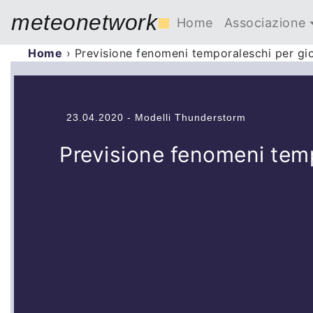
meteonetwork
■
Home
Associazione
Home
›
Previsione fenomeni temporaleschi per gi
23.04.2020 - Modelli Thunderstorm
Previsione fenomeni temp