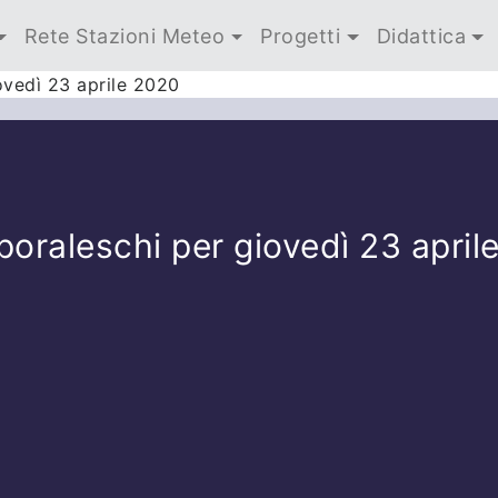
Rete Stazioni Meteo
Progetti
Didattica
ovedì 23 aprile 2020
oraleschi per giovedì 23 april