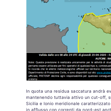
In quota una residua saccatura andrà ev
mantenendo tuttavia attivo un cut-off, s
Sicilia e Ionio meridionale caratterizzat
in afflusso con correnti da nord-est an