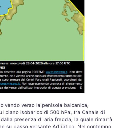
olvendo verso la penisola balcanica,
ul piano isobarico di 500 hPa, tra Canale di
o dalla presenza di aria fredda, la quale rimarrà
che su basso versante Adriatico. Nel contempo