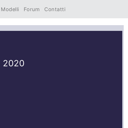
Modelli
Forum
Contatti
e 2020