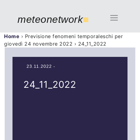
meteonetwork
■
Home
›
Previsione fenomeni temporaleschi per
giovedì 24 novembre 2022
›
24_11_2022
23.11.2022 -
24_11_2022