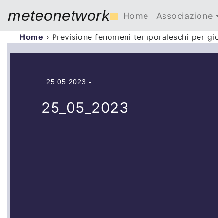
meteonetwork
■
Home
Associazione
Home
›
Previsione fenomeni temporaleschi per g
25.05.2023 -
25_05_2023