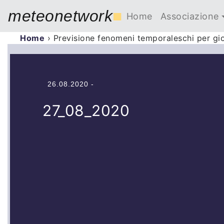
meteonetwork
■
Home
Associazione
Home
›
Previsione fenomeni temporaleschi per g
26.08.2020 -
27_08_2020