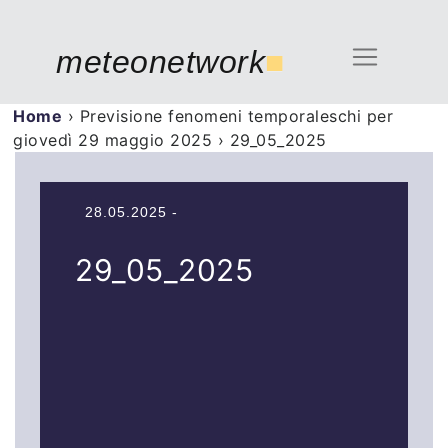
meteonetwork
■
Home
›
Previsione fenomeni temporaleschi per
giovedì 29 maggio 2025
›
29_05_2025
28.05.2025 -
29_05_2025