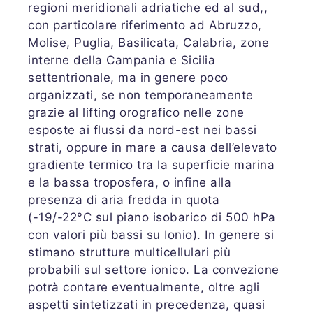
regioni meridionali adriatiche ed al sud,,
con particolare riferimento ad Abruzzo,
Molise, Puglia, Basilicata, Calabria, zone
interne della Campania e Sicilia
settentrionale, ma in genere poco
organizzati, se non temporaneamente
grazie al lifting orografico nelle zone
esposte ai flussi da nord-est nei bassi
strati, oppure in mare a causa dell’elevato
gradiente termico tra la superficie marina
e la bassa troposfera, o infine alla
presenza di aria fredda in quota
(-19/-22°C sul piano isobarico di 500 hPa
con valori più bassi su Ionio). In genere si
stimano strutture multicellulari più
probabili sul settore ionico. La convezione
potrà contare eventualmente, oltre agli
aspetti sintetizzati in precedenza, quasi