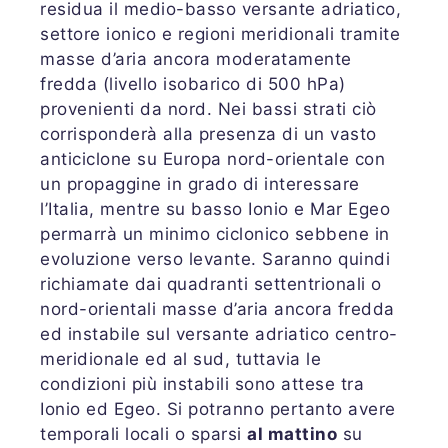
residua il medio-basso versante adriatico,
settore ionico e regioni meridionali tramite
masse d’aria ancora moderatamente
fredda (livello isobarico di 500 hPa)
provenienti da nord. Nei bassi strati ciò
corrisponderà alla presenza di un vasto
anticiclone su Europa nord-orientale con
un propaggine in grado di interessare
l’Italia, mentre su basso Ionio e Mar Egeo
permarrà un minimo ciclonico sebbene in
evoluzione verso levante. Saranno quindi
richiamate dai quadranti settentrionali o
nord-orientali masse d’aria ancora fredda
ed instabile sul versante adriatico centro-
meridionale ed al sud, tuttavia le
condizioni più instabili sono attese tra
Ionio ed Egeo. Si potranno pertanto avere
temporali locali o sparsi
al mattino
su