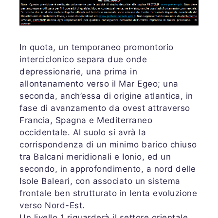
In quota, un temporaneo promontorio
interciclonico separa due onde
depressionarie, una prima in
allontanamento verso il Mar Egeo; una
seconda, anch’essa di origine atlantica, in
fase di avanzamento da ovest attraverso
Francia, Spagna e Mediterraneo
occidentale. Al suolo si avrà la
corrispondenza di un minimo barico chiuso
tra Balcani meridionali e Ionio, ed un
secondo, in approfondimento, a nord delle
Isole Baleari, con associato un sistema
frontale ben strutturato in lenta evoluzione
verso Nord-Est.
Un livello 1 riguarderà il settore orientale