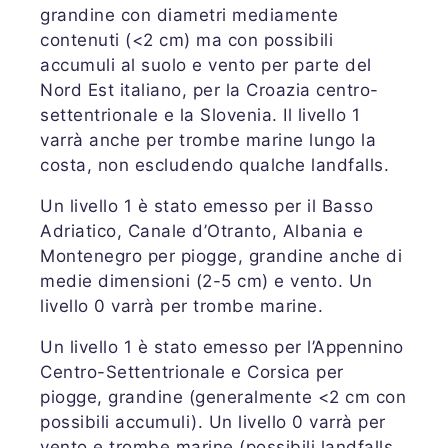
grandine con diametri mediamente
contenuti (<2 cm) ma con possibili
accumuli al suolo e vento per parte del
Nord Est italiano, per la Croazia centro-
settentrionale e la Slovenia. Il livello 1
varrà anche per trombe marine lungo la
costa, non escludendo qualche landfalls.
Un livello 1 è stato emesso per il Basso
Adriatico, Canale d’Otranto, Albania e
Montenegro per piogge, grandine anche di
medie dimensioni (2-5 cm) e vento. Un
livello 0 varrà per trombe marine.
Un livello 1 è stato emesso per l’Appennino
Centro-Settentrionale e Corsica per
piogge, grandine (generalmente <2 cm con
possibili accumuli). Un livello 0 varrà per
vento e trombe marine (possibili landfalls