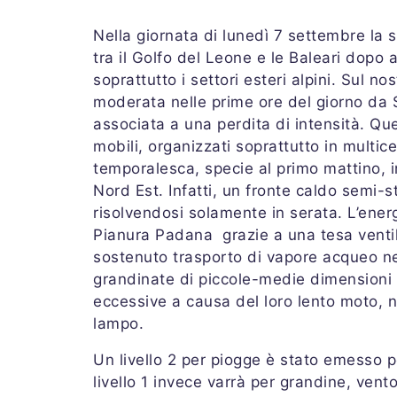
Nella giornata di lunedì 7 settembre la
tra il Golfo del Leone e le Baleari dopo
soprattutto i settori esteri alpini. Sul n
moderata nelle prime ore del giorno da 
associata a una perdita di intensità. Qu
mobili, organizzati soprattutto in multic
temporalesca, specie al primo mattino, in
Nord Est. Infatti, un fronte caldo semi-st
risolvendosi solamente in serata. L’ener
Pianura Padana grazie a una tesa venti
sostenuto trasporto di vapore acqueo nei
grandinate di piccole-medie dimensioni 
eccessive a causa del loro lento moto, 
lampo.
Un livello 2 per piogge è stato emesso p
livello 1 invece varrà per grandine, ve