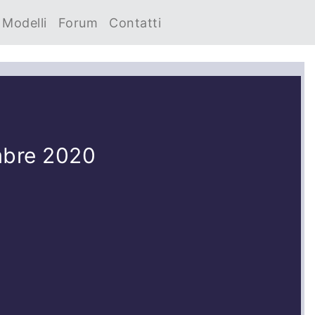
Modelli
Forum
Contatti
mbre 2020