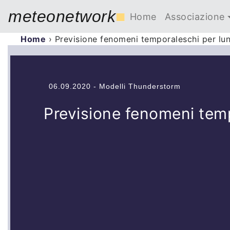
meteonetwork
■
Home
Associazione
Home
›
Previsione fenomeni temporaleschi per lu
06.09.2020 - Modelli Thunderstorm
Previsione fenomeni tem