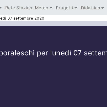
Rete Stazioni Meteo
Progetti
Didattica
nedì 07 settembre 2020
poraleschi per lunedì 07 sette