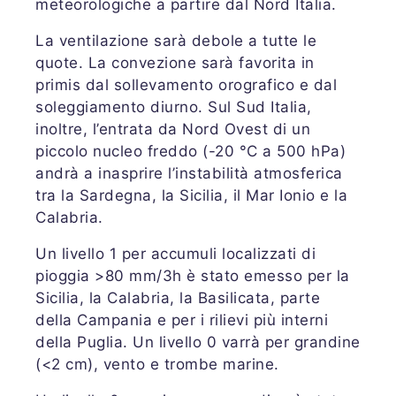
meteorologiche a partire dal Nord Italia.
La ventilazione sarà debole a tutte le
quote. La convezione sarà favorita in
primis dal sollevamento orografico e dal
soleggiamento diurno. Sul Sud Italia,
inoltre, l’entrata da Nord Ovest di un
piccolo nucleo freddo (-20 °C a 500 hPa)
andrà a inasprire l’instabilità atmosferica
tra la Sardegna, la Sicilia, il Mar Ionio e la
Calabria.
Un livello 1 per accumuli localizzati di
pioggia >80 mm/3h è stato emesso per la
Sicilia, la Calabria, la Basilicata, parte
della Campania e per i rilievi più interni
della Puglia. Un livello 0 varrà per grandine
(<2 cm), vento e trombe marine.