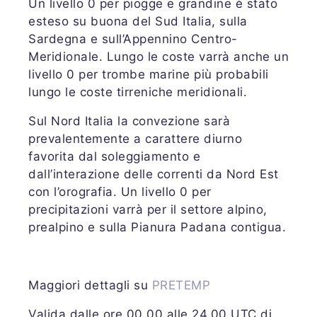
Un livello 0 per piogge e grandine è stato
esteso su buona del Sud Italia, sulla
Sardegna e sull’Appennino Centro-
Meridionale. Lungo le coste varrà anche un
livello 0 per trombe marine più probabili
lungo le coste tirreniche meridionali.
Sul Nord Italia la convezione sarà
prevalentemente a carattere diurno
favorita dal soleggiamento e
dall’interazione delle correnti da Nord Est
con l’orografia. Un livello 0 per
precipitazioni varrà per il settore alpino,
prealpino e sulla Pianura Padana contigua.
Maggiori dettagli su
PRETEMP
Valida dalle ore 00.00 alle 24.00 UTC di