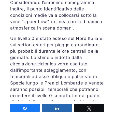
Considerando l’omonimo nomogramma,
inoltre, il punto identificativo delle
condizioni medie va a collocarsi sotto la
voce “Upper Low”, in linea con la dinamica
atmosferica in scena domani.
Un livello 0 è stato esteso sul Nord Italia e
sui settori esteri per piogge e grandinate,
più probabili durante le ore centrali della
giornata. Lo stimolo indotto dalla
circolazione ciclonica verrà esaltato
dall’importante soleggiamento, con
temporali ad asse obliquo o pulse storm.
Specie lungo le Prealpi Lombarde e Venete
saranno possibili temporali che potranno
eccedere il livello 0 soprattutto dal punto
di vista della grandine con chicchi anche >
1 cm.
Share
Share
Tweet