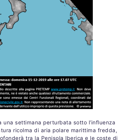
a una settimana perturbata sotto l’influenza
tura ricolma di aria polare marittima fredda,
fonderà tra la Penisola Iberica e le coste di