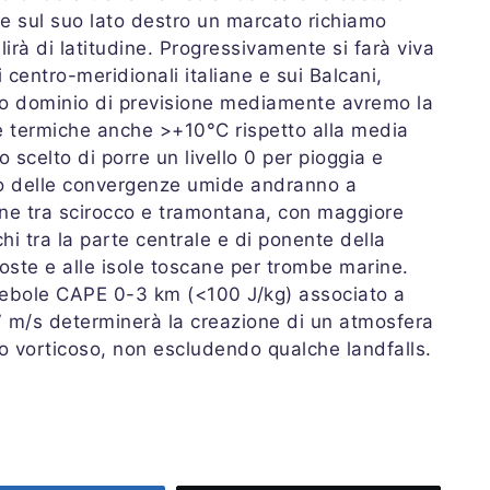
 sul suo lato destro un marcato richiamo
lirà di latitudine. Progressivamente si farà viva
centro-meridionali italiane e sui Balcani,
tro dominio di previsione mediamente avremo la
e termiche anche >+10°C rispetto alla media
scelto di porre un livello 0 per pioggia e
io delle convergenze umide andranno a
ione tra scirocco e tramontana, con maggiore
hi tra la parte centrale e di ponente della
 coste e alle isole toscane per trombe marine.
n debole CAPE 0-3 km (<100 J/kg) associato a
-7 m/s determinerà la creazione di un atmosfera
o vorticoso, non escludendo qualche landfalls.