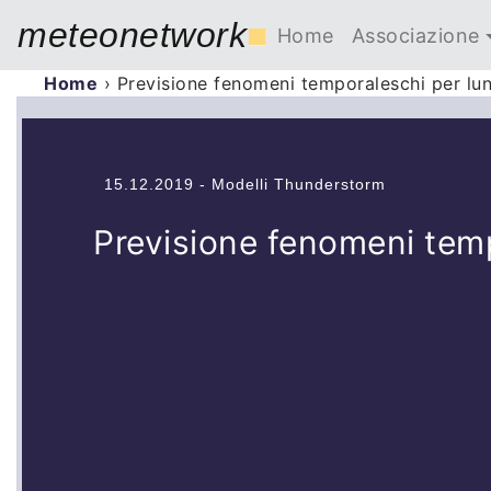
meteonetwork
■
Home
Associazione
Home
›
Previsione fenomeni temporaleschi per lu
15.12.2019 - Modelli Thunderstorm
Previsione fenomeni tem