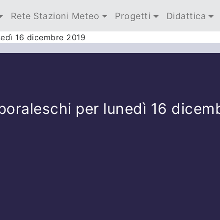
Rete Stazioni Meteo
Progetti
Didattica
nedì 16 dicembre 2019
poraleschi per lunedì 16 dicem