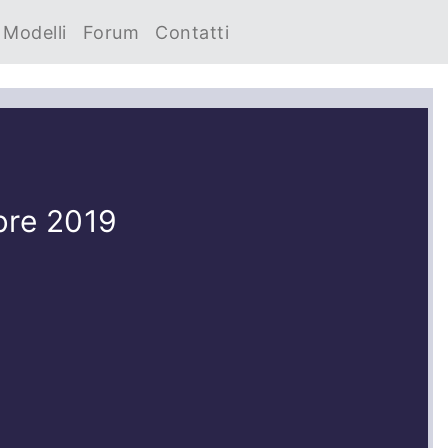
Modelli
Forum
Contatti
bre 2019