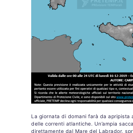
La giornata di domani farà da apripista 
delle correnti atlantiche. Un’ampia sacca
direttamente dal Mare del Labrador, spro