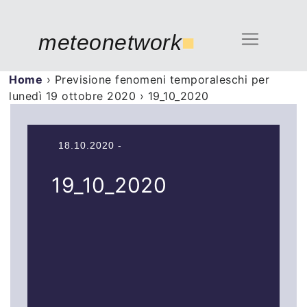
meteonetwork
■
Home
›
Previsione fenomeni temporaleschi per
lunedì 19 ottobre 2020
›
19_10_2020
18.10.2020 -
19_10_2020