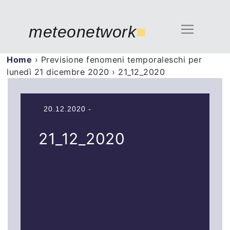
meteonetwork
■
Home
›
Previsione fenomeni temporaleschi per
lunedì 21 dicembre 2020
›
21_12_2020
20.12.2020 -
21_12_2020