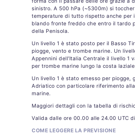
forma con il passare delle ore grazie a 
sinistro. A 500 hPa (~5300m) si toccher
temperature di tutto rispetto anche per 
blando fronte freddo che entro il tardo 
della Penisola.
Un livello 1 è stato posto per il Basso T
piogge, vento e trombe marine. Un livello
Appennini dell’Italia Centrale il livello 
per trombe marine lungo la costa laziale
Un livello 1 è stato emesso per piogge, 
Adriatico con particolare riferimento all
marine.
Maggiori dettagli con la tabella di risch
Valida dalle ore 00.00 alle 24.00 UTC d
COME LEGGERE LA PREVISIONE