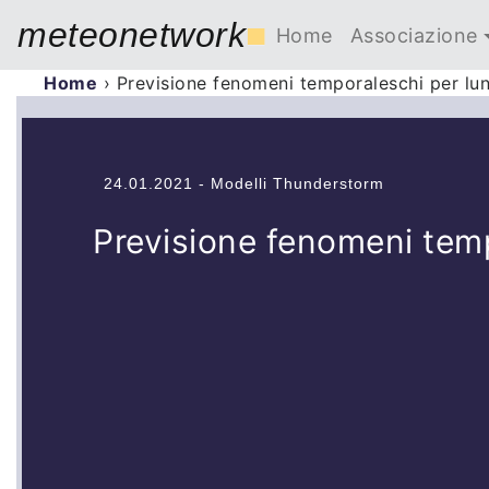
meteonetwork
■
Home
Associazione
Home
›
Previsione fenomeni temporaleschi per lu
24.01.2021 - Modelli Thunderstorm
Previsione fenomeni tem