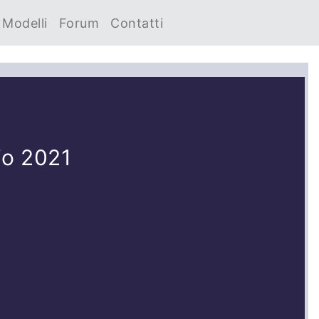
Modelli
Forum
Contatti
io 2021