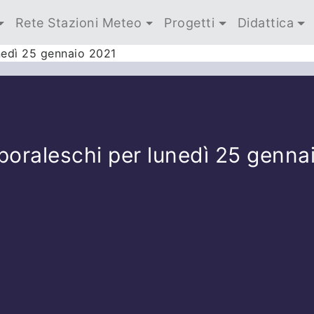
Rete Stazioni Meteo
Progetti
Didattica
nedì 25 gennaio 2021
poraleschi per lunedì 25 genna