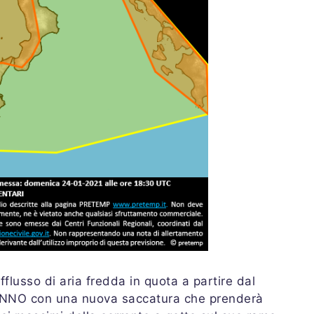
flusso di aria fredda in quota a partire dal
da NNO con una nuova saccatura che prenderà