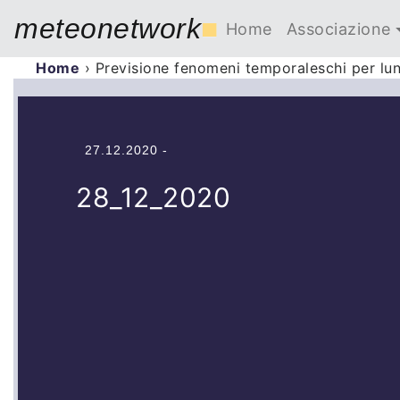
meteonetwork
■
Home
Associazione
Home
›
Previsione fenomeni temporaleschi per l
27.12.2020 -
28_12_2020