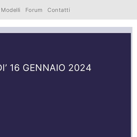
Modelli
Forum
Contatti
’ 16 GENNAIO 2024