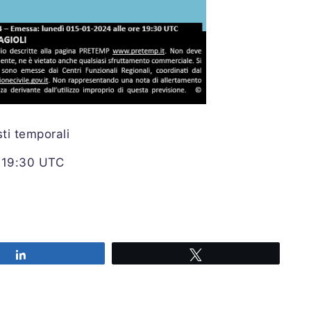
ti temporali
e 19:30 UTC
Share
Tweet