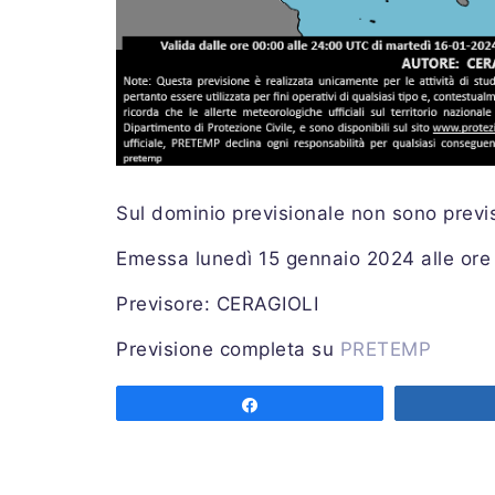
Sul dominio previsionale non sono previs
Emessa lunedì 15 gennaio 2024 alle or
Previsore: CERAGIOLI
Previsione completa su
PRETEMP
Share