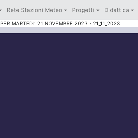
Rete Stazioni Meteo
Progetti
Didattica
PER MARTEDI’ 21 NOVEMBRE 2023
›
21_11_2023