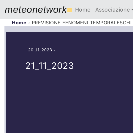
meteonetwork
■
Home
Associazione
Home
›
PREVISIONE FENOMENI TEMPORALESCHI 
20.11.2023 -
21_11_2023