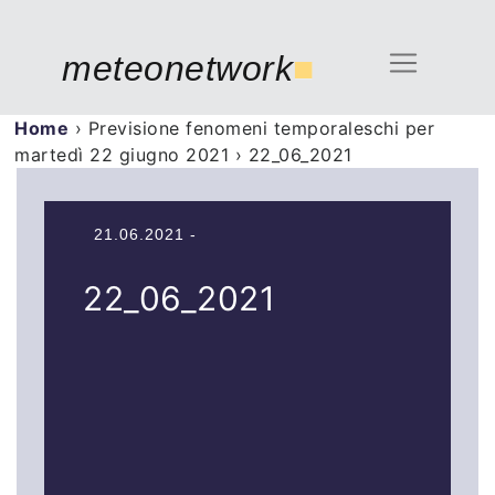
meteonetwork
■
Home
›
Previsione fenomeni temporaleschi per
martedì 22 giugno 2021
›
22_06_2021
21.06.2021 -
22_06_2021