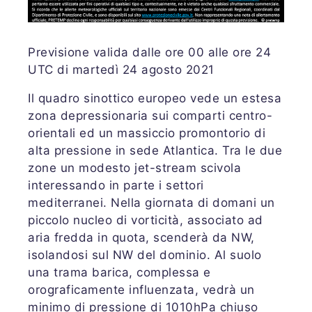
Previsione valida dalle ore 00 alle ore 24
UTC di martedì 24 agosto 2021
Il quadro sinottico europeo vede un estesa
zona depressionaria sui comparti centro-
orientali ed un massiccio promontorio di
alta pressione in sede Atlantica. Tra le due
zone un modesto jet-stream scivola
interessando in parte i settori
mediterranei. Nella giornata di domani un
piccolo nucleo di vorticità, associato ad
aria fredda in quota, scenderà da NW,
isolandosi sul NW del dominio. Al suolo
una trama barica, complessa e
orograficamente influenzata, vedrà un
minimo di pressione di 1010hPa chiuso