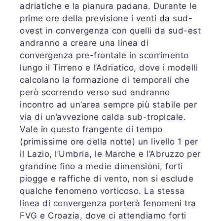
adriatiche e la pianura padana. Durante le
prime ore della previsione i venti da sud-
ovest in convergenza con quelli da sud-est
andranno a creare una linea di
convergenza pre-frontale in scorrimento
lungo il Tirreno e l’Adriatico, dove i modelli
calcolano la formazione di temporali che
però scorrendo verso sud andranno
incontro ad un’area sempre più stabile per
via di un’avvezione calda sub-tropicale.
Vale in questo frangente di tempo
(primissime ore della notte) un livello 1 per
il Lazio, l’Umbria, le Marche e l’Abruzzo per
grandine fino a medie dimensioni, forti
piogge e raffiche di vento, non si esclude
qualche fenomeno vorticoso. La stessa
linea di convergenza porterà fenomeni tra
FVG e Croazia, dove ci attendiamo forti