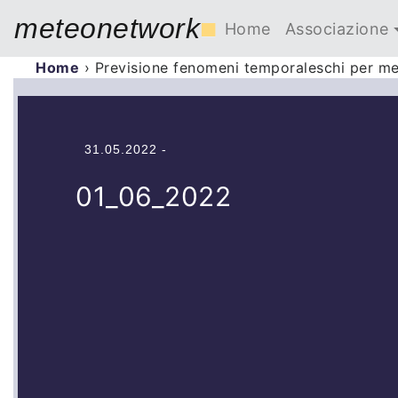
meteonetwork
■
Home
Associazione
Home
›
Previsione fenomeni temporaleschi per m
31.05.2022 -
01_06_2022