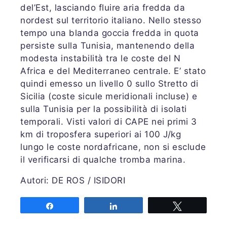
del’Est, lasciando fluire aria fredda da
nordest sul territorio italiano. Nello stesso
tempo una blanda goccia fredda in quota
persiste sulla Tunisia, mantenendo della
modesta instabilità tra le coste del N
Africa e del Mediterraneo centrale. E’ stato
quindi emesso un livello 0 sullo Stretto di
Sicilia (coste sicule meridionali incluse) e
sulla Tunisia per la possibilità di isolati
temporali. Visti valori di CAPE nei primi 3
km di troposfera superiori ai 100 J/kg
lungo le coste nordafricane, non si esclude
il verificarsi di qualche tromba marina.
Autori: DE ROS / ISIDORI
Share
Share
Tweet