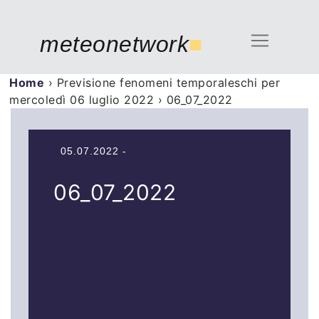
meteonetwork
■
Home
›
Previsione fenomeni temporaleschi per
mercoledì 06 luglio 2022
›
06_07_2022
05.07.2022 -
06_07_2022