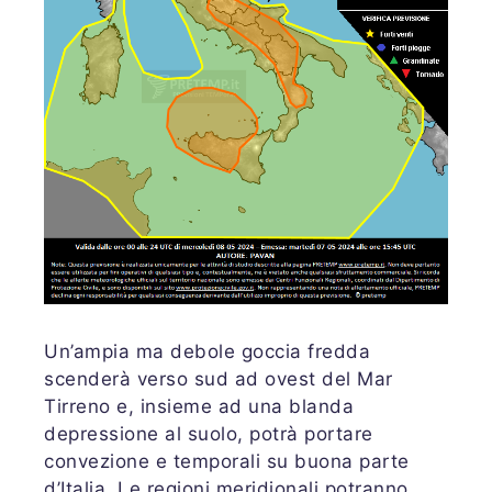
Un’ampia ma debole goccia fredda
scenderà verso sud ad ovest del Mar
Tirreno e, insieme ad una blanda
depressione al suolo, potrà portare
convezione e temporali su buona parte
d’Italia. Le regioni meridionali potranno