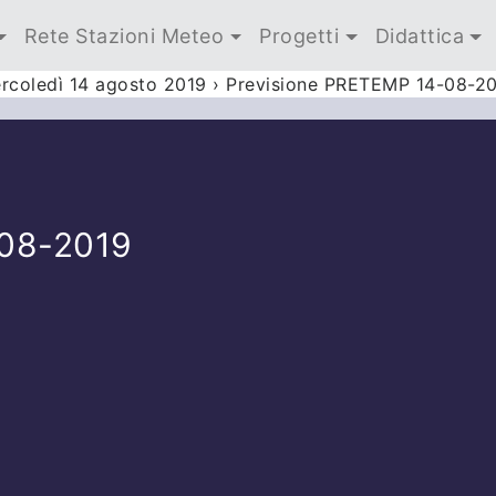
Rete Stazioni Meteo
Progetti
Didattica
rcoledì 14 agosto 2019
›
Previsione PRETEMP 14-08-2
-08-2019