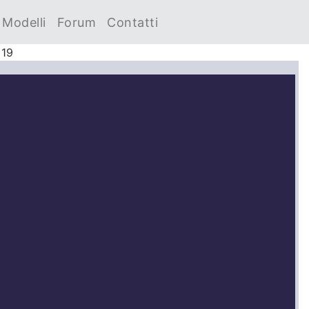
Modelli
Forum
Contatti
019