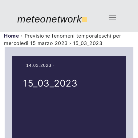
meteonetwork
■
Home
›
Previsione fenomeni temporaleschi per
mercoledì 15 marzo 2023
›
15_03_2023
14.03.2023 -
15_03_2023