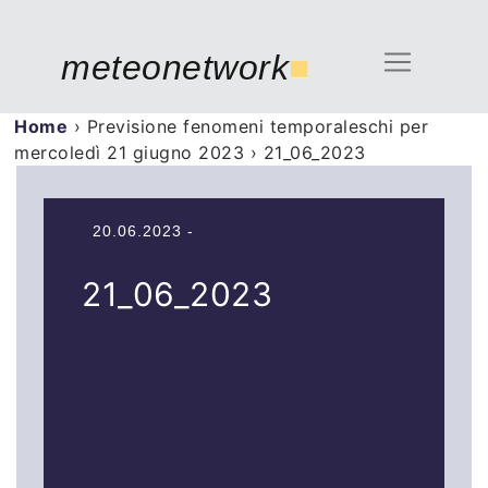
meteonetwork
■
Home
›
Previsione fenomeni temporaleschi per
mercoledì 21 giugno 2023
›
21_06_2023
20.06.2023 -
21_06_2023