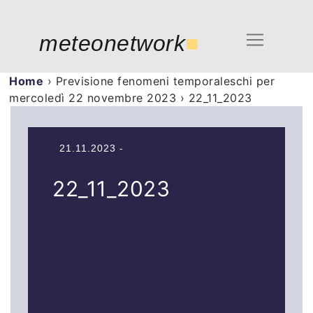
meteonetwork
■
Home
›
Previsione fenomeni temporaleschi per
mercoledì 22 novembre 2023
›
22_11_2023
21.11.2023 -
22_11_2023