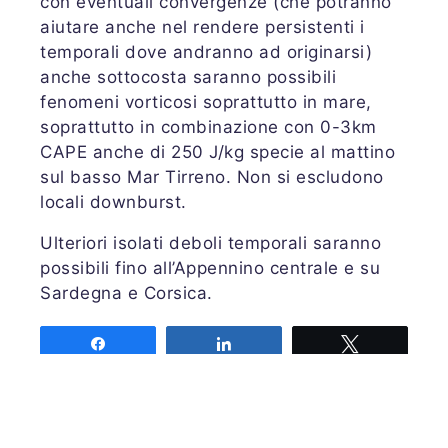
con eventuali convergenze (che potranno
aiutare anche nel rendere persistenti i
temporali dove andranno ad originarsi)
anche sottocosta saranno possibili
fenomeni vorticosi soprattutto in mare,
soprattutto in combinazione con 0-3km
CAPE anche di 250 J/kg specie al mattino
sul basso Mar Tirreno. Non si escludono
locali downburst.
Ulteriori isolati deboli temporali saranno
possibili fino all’Appennino centrale e su
Sardegna e Corsica.
Share
Share
Tweet