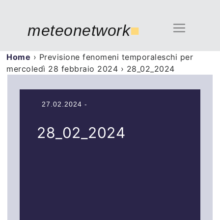
meteonetwork
■
Home
›
Previsione fenomeni temporaleschi per
mercoledì 28 febbraio 2024
›
28_02_2024
27.02.2024 -
28_02_2024