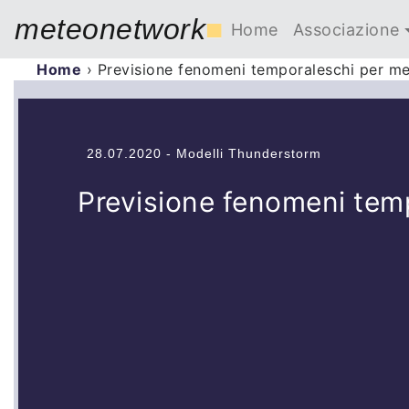
meteonetwork
■
Home
Associazione
Home
›
Previsione fenomeni temporaleschi per me
28.07.2020 - Modelli Thunderstorm
Previsione fenomeni temp