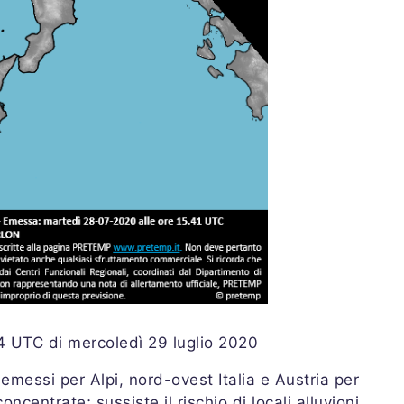
24 UTC di mercoledì 29 luglio 2020
i emessi per Alpi, nord-ovest Italia e Austria per
oncentrate; sussiste il rischio di locali alluvioni