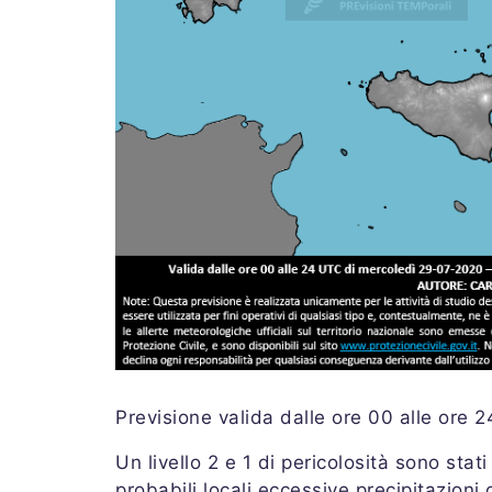
Previsione valida dalle ore 00 alle ore 
Un livello 2 e 1 di pericolosità sono stat
probabili locali eccessive precipitazioni c