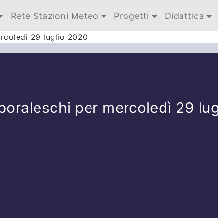
Rete Stazioni Meteo
Progetti
Didattica
rcoledì 29 luglio 2020
oraleschi per mercoledì 29 lu