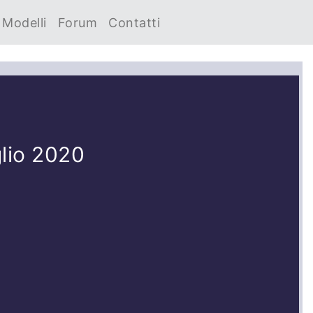
Modelli
Forum
Contatti
glio 2020