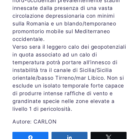
nord-occidentali prevalentemente stabili
innescate dalla presenza di una vasta
circolazione depressionaria con minimi
sulla Romania e un blando/temporaneo
promontorio mobile sul Mediterraneo
occidentale.
Verso sera il leggero calo dei geopotenziali
in quota associato ad un calo di
temperatura potrà portare all’innesco di
instabilità tra il canale di Sicilia/Sicilia
orientale/basso Tirreno/mar Libico. Non si
esclude un isolato temporale forte capace
di produrre intense raffiche di vento e
grandinate specie nelle zone elevate a
livello 1 di pericolosità.
Autore: CARLON
Share
Share
Tweet