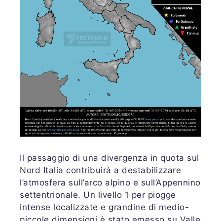
Il passaggio di una divergenza in quota sul
Nord Italia contribuirà a destabilizzare
l’atmosfera sull’arco alpino e sull’Appennino
settentrionale. Un livello 1 per piogge
intense localizzate e grandine di medio-
piccole dimensioni è stato emesso su Valle