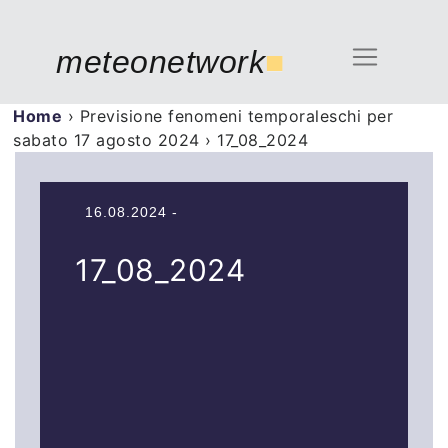
meteonetwork
■
Home
›
Previsione fenomeni temporaleschi per
sabato 17 agosto 2024
›
17_08_2024
16.08.2024 -
17_08_2024