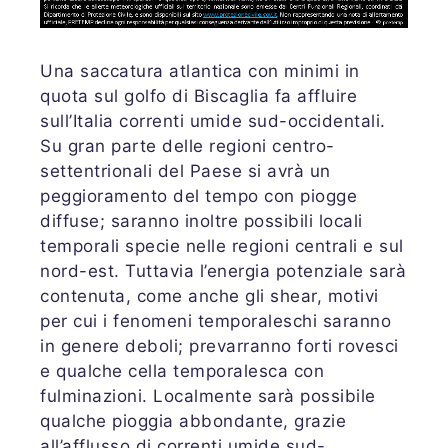
Una saccatura atlantica con minimi in
quota sul golfo di Biscaglia fa affluire
sull’Italia correnti umide sud-occidentali.
Su gran parte delle regioni centro-
settentrionali del Paese si avrà un
peggioramento del tempo con piogge
diffuse; saranno inoltre possibili locali
temporali specie nelle regioni centrali e sul
nord-est. Tuttavia l’energia potenziale sarà
contenuta, come anche gli shear, motivi
per cui i fenomeni temporaleschi saranno
in genere deboli; prevarranno forti rovesci
e qualche cella temporalesca con
fulminazioni. Localmente sarà possibile
qualche pioggia abbondante, grazie
all’afflusso di correnti umide sud-