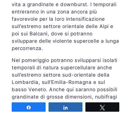
vita a grandinate e downburst. I temporali
entreranno in una zona ancora più
favorevole per la loro intensificazione
sull’estremo settore orientale delle Alpi e
poi sui Balcani, dove si potranno
sviluppare delle violente supercelle a lunga
percorrenza.
Nel pomeriggio potranno svilupparsi isolati
temporali di natura supercellulare anche
sull’estremo settore sud-orientale della
Lombardia, sull’Emilia-Romagna e sul
basso Veneto. Anche qui saranno possibili
grandinate di grosse dimensioni, nubifragi
e downburst. In quest’area non è esclusa
Share
Share
Tweet
la formazione di trombe d’aria.
Bollettino completo su
PRETEMP