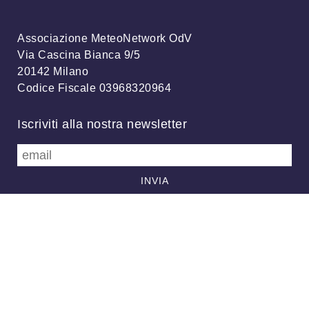
Associazione MeteoNetwork OdV
Via Cascina Bianca 9/5
20142 Milano
Codice Fiscale 03968320964
Iscriviti alla nostra newsletter
info@meteonetwork.it
Follow us
/
FB
TW