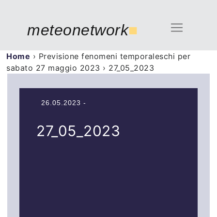
meteonetwork
■
Home
›
Previsione fenomeni temporaleschi per
sabato 27 maggio 2023
›
27_05_2023
26.05.2023 -
27_05_2023