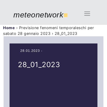
meteonetwork
■
Home
›
Previsione fenomeni temporaleschi per
sabato 28 gennaio 2023
›
28_01_2023
28.01.2023 -
28_01_2023