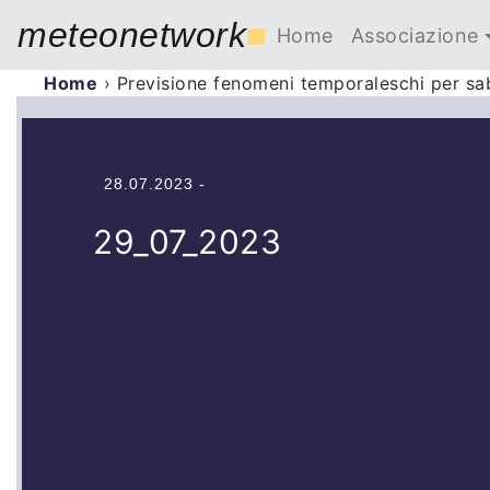
meteonetwork
■
Home
Associazione
Home
›
Previsione fenomeni temporaleschi per sa
28.07.2023 -
29_07_2023