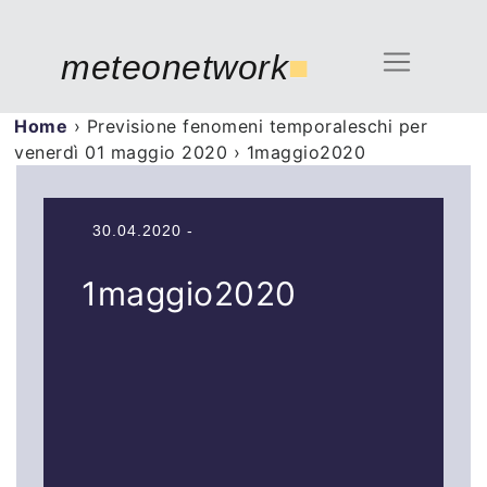
meteonetwork
■
Home
›
Previsione fenomeni temporaleschi per
venerdì 01 maggio 2020
›
1maggio2020
30.04.2020 -
1maggio2020