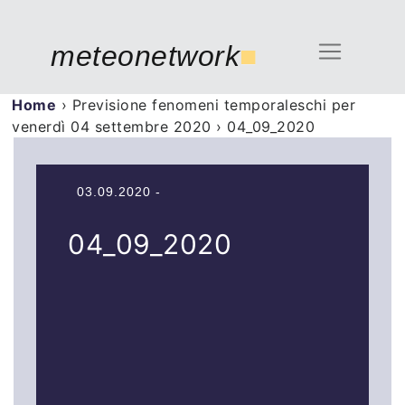
meteonetwork
■
Home
›
Previsione fenomeni temporaleschi per
venerdì 04 settembre 2020
›
04_09_2020
03.09.2020 -
04_09_2020