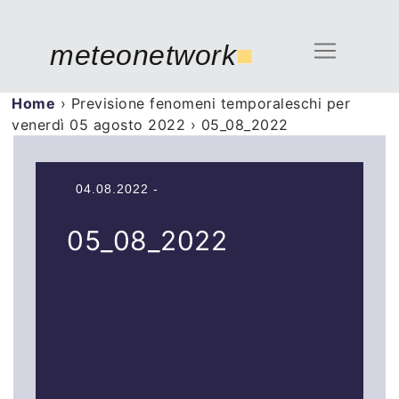
meteonetwork
■
Home
›
Previsione fenomeni temporaleschi per
venerdì 05 agosto 2022
›
05_08_2022
04.08.2022 -
05_08_2022