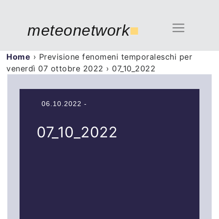
meteonetwork
■
Home
›
Previsione fenomeni temporaleschi per
venerdì 07 ottobre 2022
›
07_10_2022
06.10.2022 -
07_10_2022